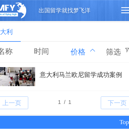
出国留学就找梦飞洋
大利
名称
时间
价格
筛选
意大利马兰欧尼留学成功案例
Top