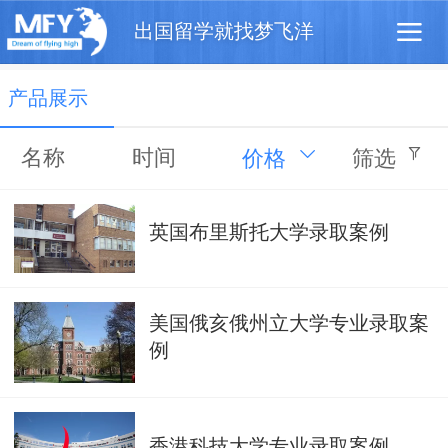
出国留学就找梦飞洋
产品展示
名称
时间
价格
筛选
英国布里斯托大学录取案例
美国俄亥俄州立大学专业录取案
例
香港科技大学专业录取案例