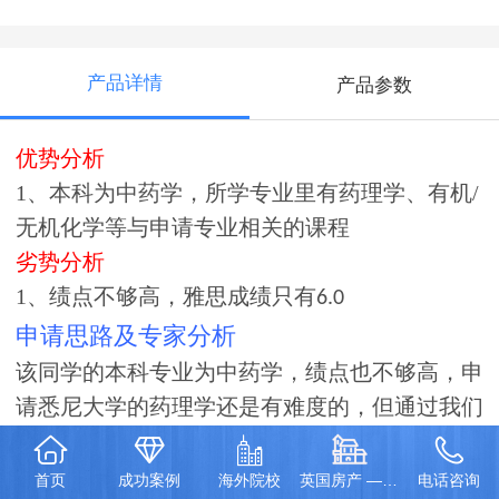
产品详情
产品参数
优势分析
1、
本科为中药学，所学专业里有药理学、有机
/
无机化学等与申请专业相关的课程
劣势分析
1
、绩点不够高，雅思成绩只有
6.0
申请思路及专家分析
该同学的本科专业为中药学，绩点也不够高，申
请悉尼大学的药理学还是有难度的，但通过我们
递交的英文版详细的课程描述，最终被悉尼大学
录取。
首页
成功案例
海外院校
英国房产 — 伦敦泰晤士河一号项目
电话咨询