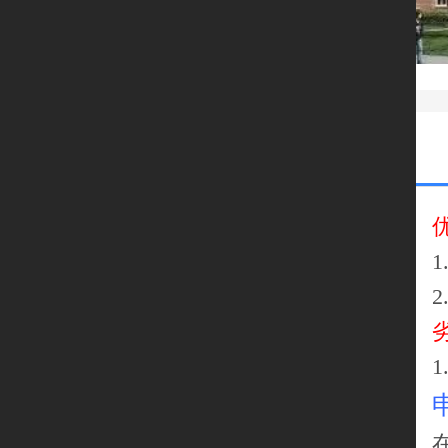
1
2
1