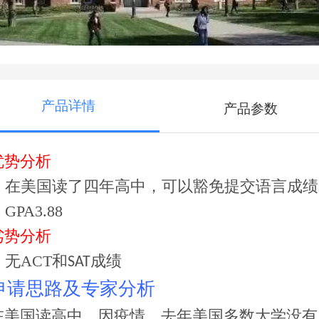
产品详情
产品参数
优势分析
.
在美国读了四年高中，可以豁免提交语言成绩
.
GPA3.88
劣势分析
.
无
ACT
和
成绩
SAT
申请思路及专家分析
在美国读高中，因疫情，去年美国多数大学没有