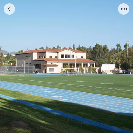
圣玛格丽特高中