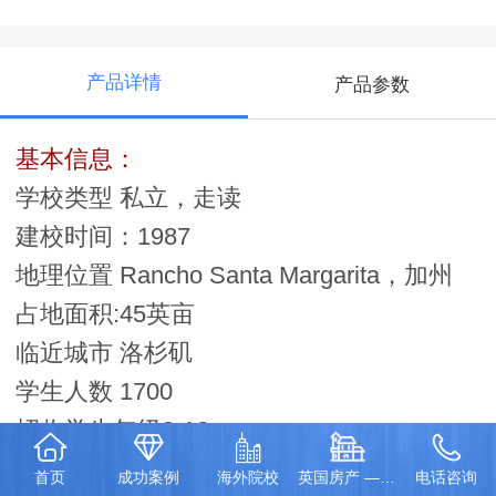
产品详情
产品参数
基本信息：
学校类型 私立，走读
建校时间：1987
地理位置 Rancho Santa Margarita，加州
占地面积:45英亩
临近城市 洛杉矶
学生人数 1700
招收学生年级9-12
班级人数 20
首页
成功案例
海外院校
英国房产 — 伦敦泰晤士河一号项目
电话咨询