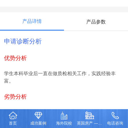
产品详情
产品参数
申请诊断分析
优势分析
学生本科毕业后一直在做质检相关工作，实践经验丰
富。
劣势分析
申请时无雅思；院校背景及学术成绩不到85分
首页
成功案例
海外院校
英国房产 — 伦敦泰晤士河一号项目
电话咨询