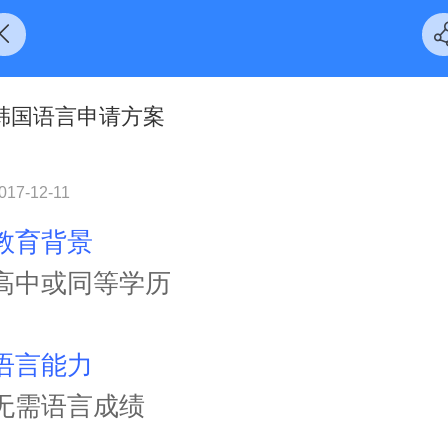
韩国语言申请方案
017-12-11
教育背景
高中或同等学历
语言能力
无需语言成绩