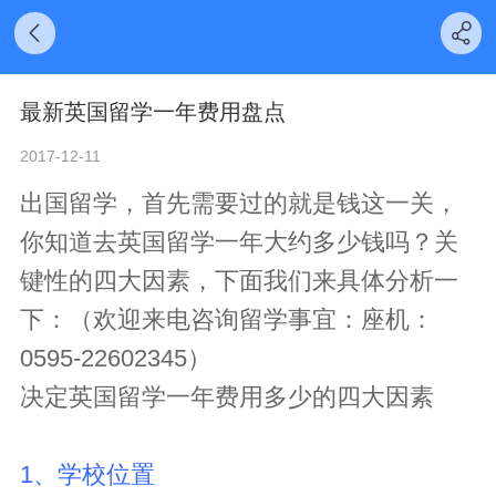
最新英国留学一年费用盘点
2017-12-11
出国留学，首先需要过的就是钱这一关，
你知道去英国留学一年大约多少钱吗？关
键性的四大因素，下面我们来具体分析一
下：（欢迎来电咨询留学事宜：座机：
0595-22602345）
决定英国留学一年费用多少的四大因素
1、学校位置