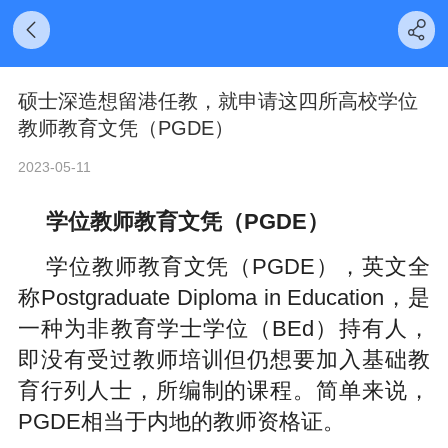
硕士深造想留港任教，就申请这四所高校学位
教师教育文凭（PGDE）
2023-05-11
学位教师教育文凭（
PGDE
）
学位教师教育文凭（
PGDE
），英文全
称
Postgraduate Diploma in Education
，是
一种为非教育学士学位（
BEd
）持有人，
即没有受过教师培训但仍想要加入基础教
育行列人士，所编制的课程。简单来说，
PGDE
相当于内地的教师资格证。